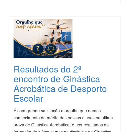
Resultados do 2º
encontro de Ginástica
Acrobática de Desporto
Escolar
É com grande satisfação e orgulho que damos
conhecimento do mérito das nossas alunas na última
prova de Giná
stica Acrobática,
e nos resultados da
formação de juízes alunos na disciplina de Ginástica