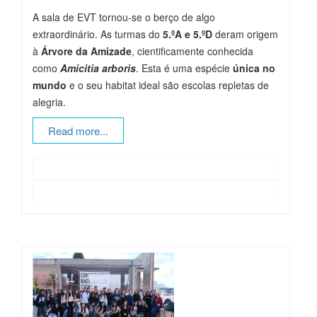
A sala de EVT tornou-se o berço de algo
extraordinário. As turmas do
5.ºA e 5.ºD
deram origem
à
Árvore da Amizade
, cientificamente conhecida
como
Amicitia arboris
. Esta é uma espécie
única no
mundo
e o seu habitat ideal são escolas repletas de
alegria.
Read more...